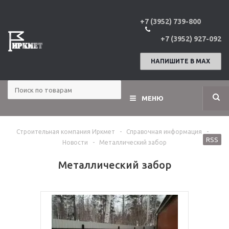
+7 (3952) 739-800
+7 (3952) 927-092
НАПИШИТЕ В МАХ
МЕНЮ
Строительная компания Иркмет
-
Справочная информация
-
RSS
Новости
-
Металлический забор
Металлический забор