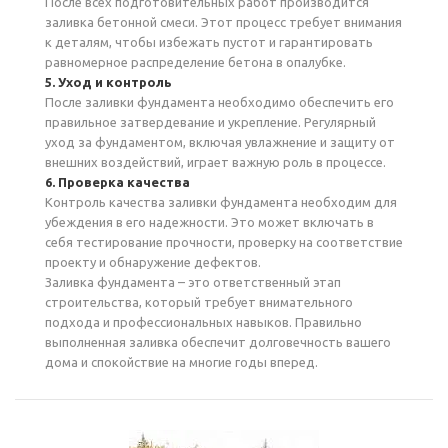
После всех подготовительных работ производится
заливка бетонной смеси. Этот процесс требует внимания
к деталям, чтобы избежать пустот и гарантировать
равномерное распределение бетона в опалубке.
5. Уход и контроль
После заливки фундамента необходимо обеспечить его
правильное затвердевание и укрепление. Регулярный
уход за фундаментом, включая увлажнение и защиту от
внешних воздействий, играет важную роль в процессе.
6. Проверка качества
Контроль качества заливки фундамента необходим для
убеждения в его надежности. Это может включать в
себя тестирование прочности, проверку на соответствие
проекту и обнаружение дефектов.
Заливка фундамента – это ответственный этап
строительства, который требует внимательного
подхода и профессиональных навыков. Правильно
выполненная заливка обеспечит долговечность вашего
дома и спокойствие на многие годы вперед.