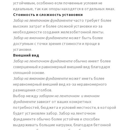
устойчивым, особенно если почвенные условия не
идеальные, так как опоры находятся в отдельных ямах.
Стоимость и сложность установки
Забор на
ленточном
фундаменте
часто требует более
высоких затрат и более сложной установки из-за
необходимости создания железобетонной ленты.
Забор на ямочном фундаменте
может быть более
доступным с точки зрения стоимости и проще в
установке.
Внешний вид
Забор на ленточном фундаменте
обычно имеет более
совершенный и равномерный внешний вид благодаря
сплошной основе.
Забор на
ямочном
фундаменте
может иметь более
неравномерный внешний вид из-за неравномерного
размещения столбов.
Выбор между
забором на ленточном и ямочном
фундаменте
зависит от ваших конкретных
потребностей, бюджета и условий местности, в которой
будет установлен забор. Забор на ленточном
фундаменте обычно более устойчив и способен
выдерживать большие нагрузки, благодаря бетонной