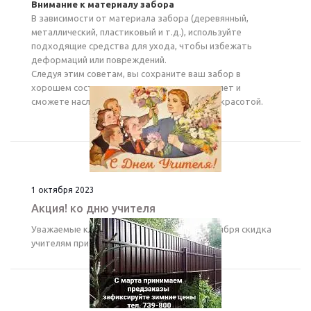
Внимание к материалу забора
В зависимости от материала забора (деревянный,
металлический, пластиковый и т.д.), используйте
подходящие средства для ухода, чтобы избежать
деформаций или повреждений.
Следуя этим советам, вы сохраните ваш забор в
хорошем состоянии на протяжении многих лет и
сможете наслаждаться его надежностью и красотой.
1 октября 2023
Акция! ко дню учителя
Уважаемые клиенты! Успейте только 5 Октября скидка
учителям при заказе забора от 30м/п 5%