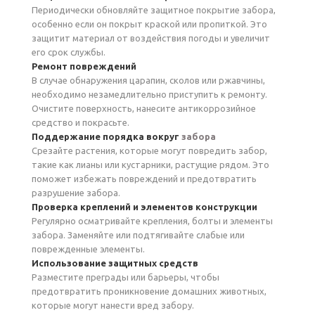
Периодически обновляйте защитное покрытие забора,
особенно если он покрыт краской или пропиткой. Это
защитит материал от воздействия погоды и увеличит
его срок службы.
Ремонт повреждений
В случае обнаружения царапин, сколов или ржавчины,
необходимо незамедлительно приступить к ремонту.
Очистите поверхность, нанесите антикоррозийное
средство и покрасьте.
Поддержание порядка вокруг
забора
Срезайте растения, которые могут повредить забор,
такие как лианы или кустарники, растущие рядом. Это
поможет избежать повреждений и предотвратить
разрушение забора.
Проверка креплений и элементов конструкции
Регулярно осматривайте крепления, болты и элементы
забора. Заменяйте или подтягивайте слабые или
поврежденные элементы.
Использование защитных средств
Разместите преграды или барьеры, чтобы
предотвратить проникновение домашних животных,
которые могут нанести вред забору.