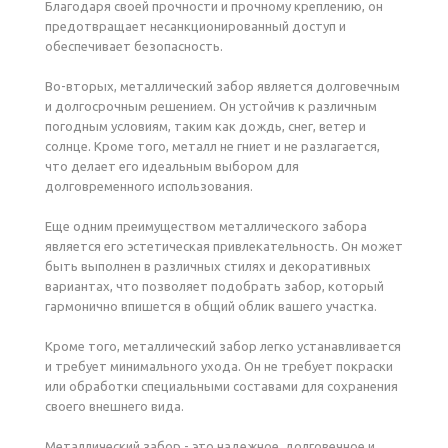
Благодаря своей прочности и прочному креплению, он
предотвращает несанкционированный доступ и
обеспечивает безопасность.
Во-вторых, металлический забор является долговечным
и долгосрочным решением. Он устойчив к различным
погодным условиям, таким как дождь, снег, ветер и
солнце. Кроме того, металл не гниет и не разлагается,
что делает его идеальным выбором для
долговременного использования.
Еще одним преимуществом металлического забора
является его эстетическая привлекательность. Он может
быть выполнен в различных стилях и декоративных
вариантах, что позволяет подобрать забор, который
гармонично впишется в общий облик вашего участка.
Кроме того, металлический забор легко устанавливается
и требует минимального ухода. Он не требует покраски
или обработки специальными составами для сохранения
своего внешнего вида.
Металлический забор - это надежное, долговечное и