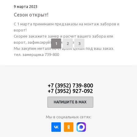
9 марта 2023
Сезон открыт!
С 1 марта принимаем предзаказы на монтаж заборов и
ворот!
Скорее закажите замер и расчет вашего забора или
ворот, зафиксируйте зимние цены.
1
2
3
Мы закупим металл по старым ценам под ваш заказ.
тел. замерщика 739-800
+7 (3952) 739-800
+7 (3952) 927-092
НАПИШИТЕ В МАХ
Мы в социальных сетях: