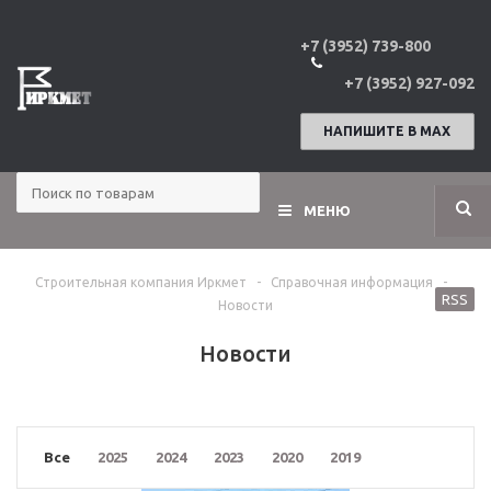
+7 (3952) 739-800
+7 (3952) 927-092
НАПИШИТЕ В МАХ
МЕНЮ
Строительная компания Иркмет
-
Справочная информация
-
RSS
Новости
Новости
Все
2025
2024
2023
2020
2019