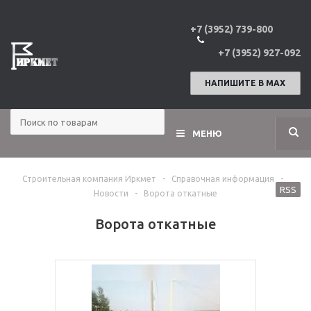
+7 (3952) 739-800
+7 (3952) 927-092
НАПИШИТЕ В МАХ
МЕНЮ
Строительная компания Иркмет
-
Справочная информация
-
RSS
Новости
-
Ворота откатные
Ворота откатные