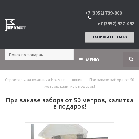
+7 (3952) 739-800
+7 (3952) 927-092
НАПИШИТЕ В МАХ
МЕНЮ
Строительная компания Иркмет
-
Акции
-
При заказе забора от 50
метров, калитка в подарок!
При заказе забора от 50 метров, калитка
в подарок!