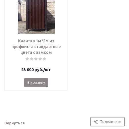
Калитка 1м*2м из
профлиста стандартные
цвета с замком
25 000
руб.
/шт
В корзину
Поделиться
Вернуться