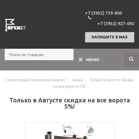
+7 (3952) 739-800
+7 (3952) 927-092
НАПИШИТЕ В МАХ
МЕНЮ
Строительная компания Иркмет
-
Акции
-
Только в Августе скидка
на все ворота 5%!
Только в Августе скидка на все ворота
5%!